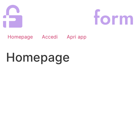
Vai
al
contenuto
Homepage
Accedi
Apri app
Homepage